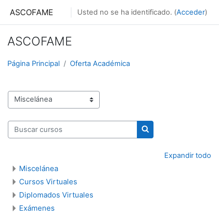
Salta al contenido principal
ASCOFAME
Usted no se ha identificado. (
Acceder
)
ASCOFAME
Página Principal
Oferta Académica
Categorías
Buscar cursos
Buscar cursos
Expandir todo
Miscelánea
Cursos Virtuales
Diplomados Virtuales
Exámenes