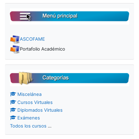
Salta MENÚ PRINCIPAL
ASCOFAME
Portafolio Académico
Salta Categorías
Miscelánea
Cursos Virtuales
Diplomados Virtuales
Exámenes
Todos los cursos
...